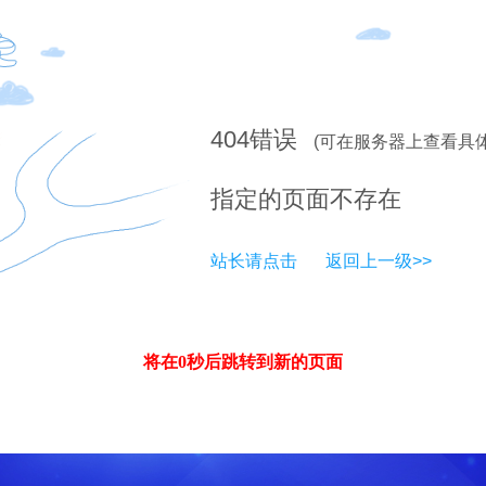
404
错误
(可在服务器上查看具
指定的页面不存在
站长请点击
返回上一级>>