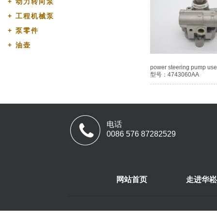
+
动力转向泵
+
工程机械泵
+
泵零件
+
油壶
power steering pump use
型号：4743060AA
电话
0086 576 87282529
网站首页
走进华崧