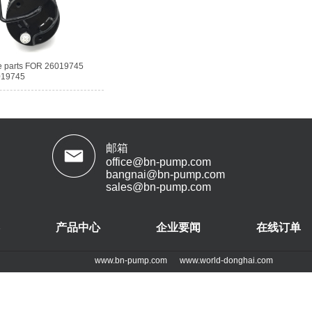
e parts FOR 26019745
19745
邮箱
office@bn-pump.com
bangnai@bn-pump.com
sales@bn-pump.com
产品中心
企业要闻
在线订单
www.bn-pump.com
www.world-donghai.com