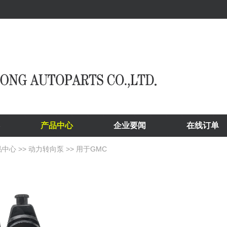
产品中心
企业要闻
在线订单
品中心
>>
动力转向泵
>>
用于GMC