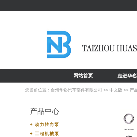
网站首页
走进华崧
您当前位置：
台州华崧汽车部件有限公司
>>
中文版
>>
产
产品中心
+
动力转向泵
+
工程机械泵