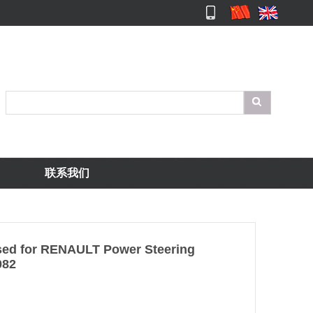
联系我们
used for RENAULT Power Steering
082