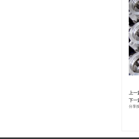
上一
下一
分享