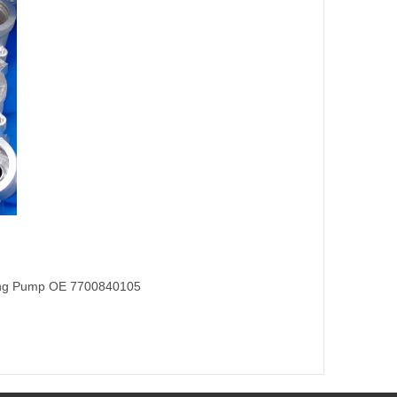
ing Pump OE 7700840105