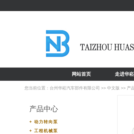
网站首页
走进华崧
您当前位置：
台州华崧汽车部件有限公司
>>
中文版
>>
产
产品中心
+
动力转向泵
+
工程机械泵