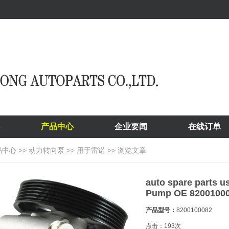
产品中心
企业要闻
在线订单
品中心
>>
动力转向泵
>>
用于雷诺
>> 浏览文章
auto spare parts 
Pump OE 8200100
产品型号：
8200100082
点击：
193
次